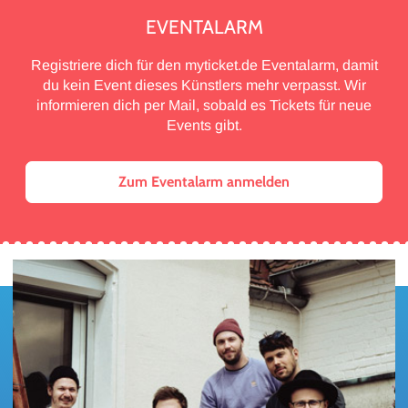
EVENTALARM
Registriere dich für den myticket.de Eventalarm, damit
du kein Event dieses Künstlers mehr verpasst. Wir
informieren dich per Mail, sobald es Tickets für neue
Events gibt.
Zum Eventalarm anmelden