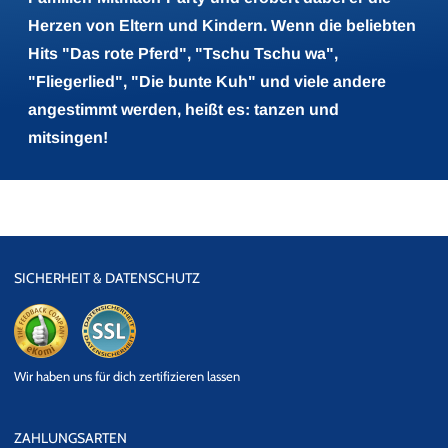
Herzen von Eltern und Kindern. Wenn die beliebten
Hits "Das rote Pferd", "Tschu Tschu wa",
"Fliegerlied", "Die bunte Kuh" und viele andere
angestimmt werden, heißt es: tanzen und
mitsingen!
SICHERHEIT & DATENSCHUTZ
eKomi
SSL
Wir haben uns für dich zertifizieren lassen
Datensicherheit
ZAHLUNGSARTEN