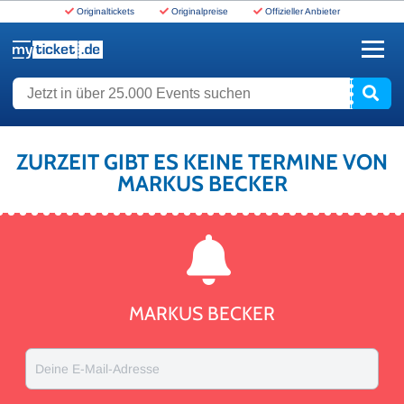
Originaltickets
Originalpreise
Offizieller Anbieter
www.myticket.de
Jetzt in über 25.000 Events suchen
ZURZEIT GIBT ES KEINE TERMINE VON
MARKUS BECKER
MARKUS BECKER
Deine E-Mail-Adresse