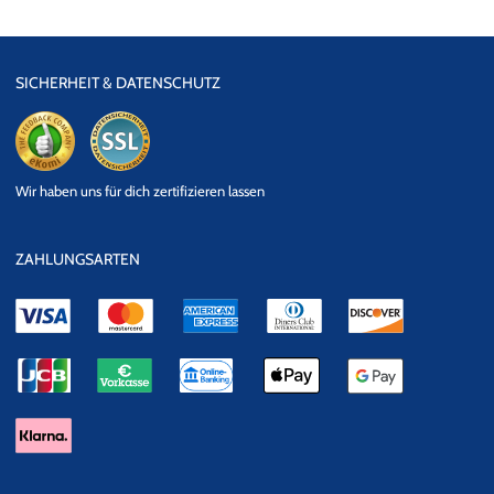
SICHERHEIT & DATENSCHUTZ
eKomi
SSL
Wir haben uns für dich zertifizieren lassen
Datensicherheit
ZAHLUNGSARTEN