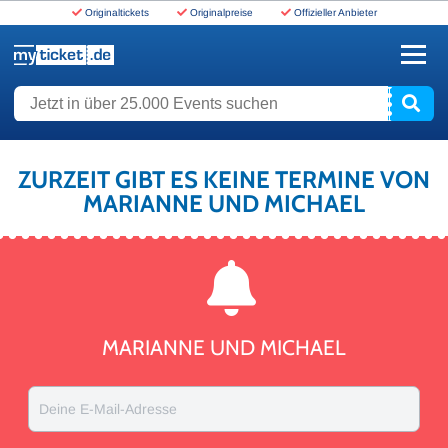
Originaltickets
Originalpreise
Offizieller Anbieter
www.myticket.de
Jetzt in über 25.000 Events suchen
ZURZEIT GIBT ES KEINE TERMINE VON
MARIANNE UND MICHAEL
MARIANNE UND MICHAEL
Deine E-Mail-Adresse