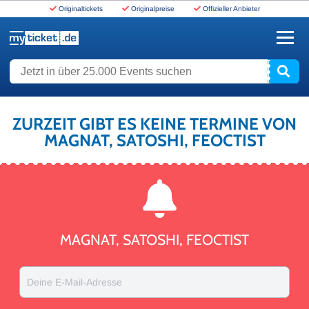
Originaltickets
Originalpreise
Offizieller Anbieter
www.myticket.de
Jetzt in über 25.000 Events suchen
ZURZEIT GIBT ES KEINE TERMINE VON
MAGNAT, SATOSHI, FEOCTIST
MAGNAT, SATOSHI, FEOCTIST
Deine E-Mail-Adresse