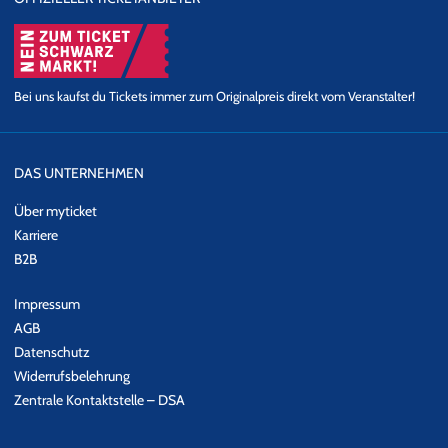
Bei uns kaufst du Tickets immer zum Originalpreis direkt vom Veranstalter!
DAS UNTERNEHMEN
Über myticket
Karriere
B2B
Impressum
AGB
Datenschutz
Widerrufsbelehrung
Zentrale Kontaktstelle – DSA