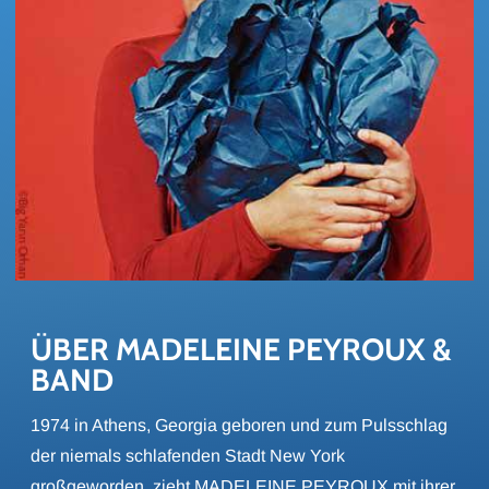
ÜBER MADE­LEI­NE PEY­ROUX & 
BAND
1974 in Athens, Georgia geboren und zum Pulsschlag
der niemals schlafenden Stadt New York
großgeworden, zieht MADELEINE PEYROUX mit ihrer