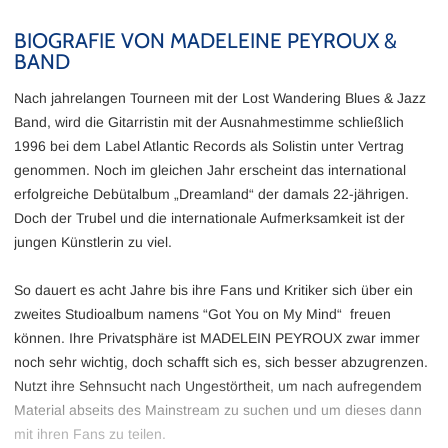
BIOGRAFIE VON MADELEINE PEYROUX &
BAND
Nach jahrelangen Tourneen mit der Lost Wandering Blues & Jazz
Band, wird die Gitarristin mit der Ausnahmestimme schließlich
1996 bei dem Label Atlantic Records als Solistin unter Vertrag
genommen. Noch im gleichen Jahr erscheint das international
erfolgreiche Debütalbum „Dreamland“ der damals 22-jährigen.
Doch der Trubel und die internationale Aufmerksamkeit ist der
jungen Künstlerin zu viel.
So dauert es acht Jahre bis ihre Fans und Kritiker sich über ein
zweites Studioalbum namens “Got You on My Mind“ freuen
können. Ihre Privatsphäre ist MADELEIN PEYROUX zwar immer
noch sehr wichtig, doch schafft sich es, sich besser abzugrenzen.
Nutzt ihre Sehnsucht nach Ungestörtheit, um nach aufregendem
Material abseits des Mainstream zu suchen und um dieses dann
mit ihren Fans zu teilen.