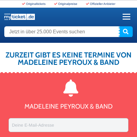
Originaltickets
Originalpreise
Offizieller Anbieter
www.myticket.de
Jetzt in über 25.000 Events suchen
ZURZEIT GIBT ES KEINE TERMINE VON
MADELEINE PEYROUX & BAND
MADELEINE PEYROUX & BAND
Deine E-Mail-Adresse