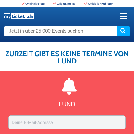
Originaltickets
Originalpreise
Offizieller Anbieter
www.myticket.de
Jetzt in über 25.000 Events suchen
ZURZEIT GIBT ES KEINE TERMINE VON
LUND
LUND
Deine E-Mail-Adresse