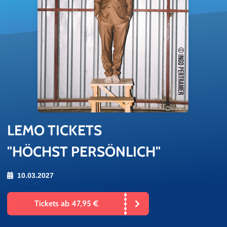
LEMO TI­CKETS
"HÖCHST PERSÖNLICH"
10.03.2027
Tickets ab 47,95 €