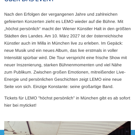
Nach den Erfolgen der vergangenen Jahre und zahlreichen
gefeierten Konzerten zieht es LEMO wieder auf die Bühne. Mit
„höchst persönlich“ macht der Wiener Künstler Halt in den größten
Städten des Landes. Am 10. März 2027 ist der österreichische
Künstler auch im Milla in München live zu erleben. Im Gepäck:
neue Musik und ein neues Album, das live erstmals in voller
Intensität spürbar wird. Die Tour verspricht eine frische Show mit
neuer Inszenierung, starken Bühnenmomenten und viel Nähe
zum Publikum. Zwischen großen Emotionen, mitreißender Live-
Energie und persönlichen Geschichten zeigt LEMO eine neue
Seite von sich. Einzige Konstante: seine großartige Band.
Tickets für LEMO "höchst persönlich" in München gibt es ab sofort
hier bei myticket!