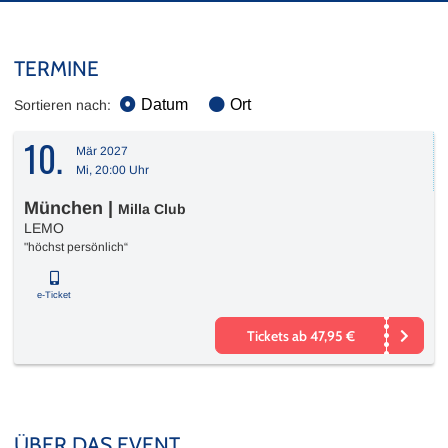
TERMINE
Datum
Ort
Sortieren nach:
10.
Mär 2027
Mi, 20:00 Uhr
München
|
Milla Club
LEMO
"höchst persönlich“
e-Ticket
Tickets ab 47,95 €
ÜBER DAS EVENT