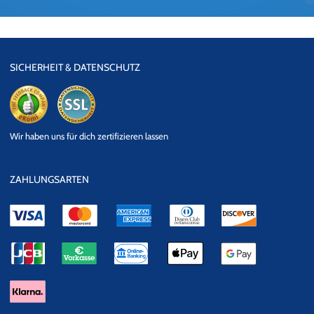
SICHERHEIT & DATENSCHUTZ
eKomi
SSL
Wir haben uns für dich zertifizieren lassen
Datensicherheit
ZAHLUNGSARTEN