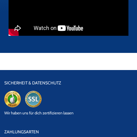
SICHERHEIT & DATENSCHUTZ
eKomi
SSL
Wir haben uns für dich zertifizieren lassen
Datensicherheit
ZAHLUNGSARTEN