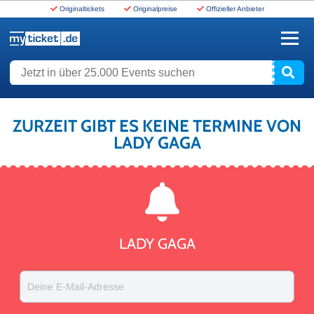
Originaltickets
Originalpreise
Offizieller Anbieter
www.myticket.de
Jetzt in über 25.000 Events suchen
ZURZEIT GIBT ES KEINE TERMINE VON
LADY GAGA
LADY GAGA
Deine E-Mail-Adresse