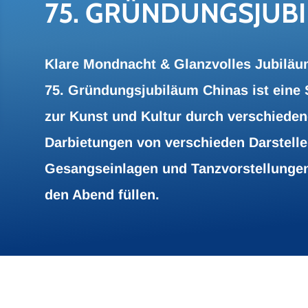
75. GRÜN­DUNGS­JU­BI
Klare Mondnacht & Glanzvolles Jubiläu
75. Gründungsjubiläum Chinas ist eine
zur Kunst und Kultur durch verschieden
Darbietungen von verschieden Darstell
Gesangseinlagen und Tanzvorstellunge
den Abend füllen.