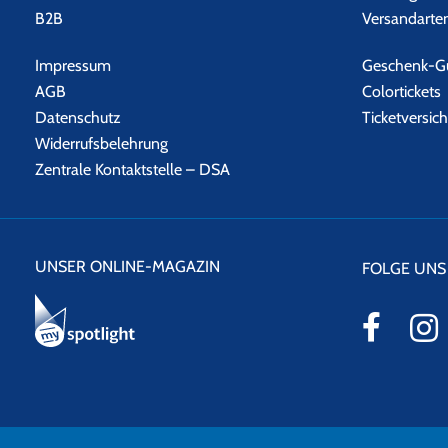
B2B
Versandarte
Impressum
Geschenk-Gu
AGB
Colortickets
Datenschutz
Ticketversic
Widerrufsbelehrung
Zentrale Kontaktstelle – DSA
UNSER ONLINE-MAGAZIN
FOLGE UNS