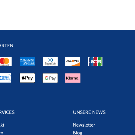
ARTEN
RVICES
UNSERE NEWS
akt
Newsletter
en
Blog