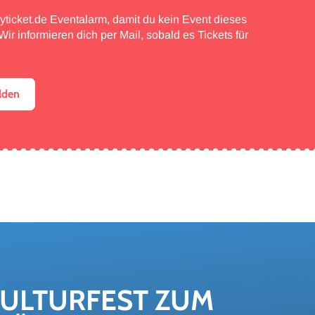
myticket.de Eventalarm, damit du kein Event dieses
ir informieren dich per Mail, sobald es Tickets für
lden
UL­TUR­FEST ZUM 