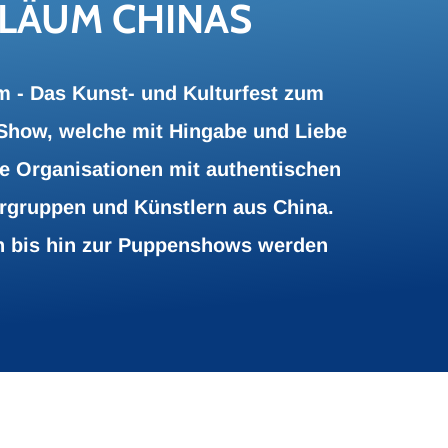
­LÄ­UM CHI­NAS
m - Das Kunst- und Kulturfest zum
 Show, welche mit Hingabe und Liebe
e Organisationen mit authentischen
ergruppen und Künstlern
aus China
.
n bis hin zur Puppenshows werden