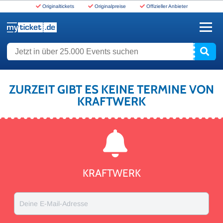
Originaltickets
Originalpreise
Offizieller Anbieter
www.myticket.de
Jetzt in über 25.000 Events suchen
ZURZEIT GIBT ES KEINE TERMINE VON
KRAFTWERK
KRAFTWERK
Deine E-Mail-Adresse