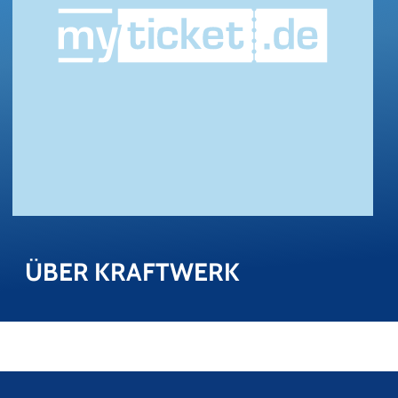
ÜBER KRAFT­WERK