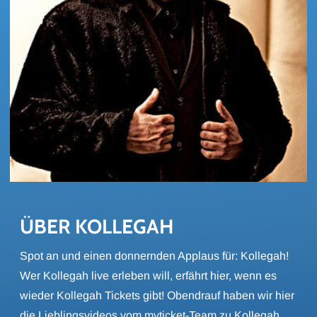
ÜBER KOL­LE­GAH
Spot an und einen donnernden Applaus für: Kollegah!
Wer Kollegah live erleben will, erfährt hier, wenn es
wieder Kollegah Tickets gibt! Obendrauf haben wir hier
die Lieblingsvideos vom myticket-Team zu Kollegah