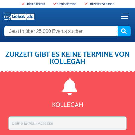
Originaltickets
Originalpreise
Offizieller Anbieter
www.myticket.de
Jetzt in über 25.000 Events suchen
ZURZEIT GIBT ES KEINE TERMINE VON
KOLLEGAH
KOLLEGAH
Deine E-Mail-Adresse