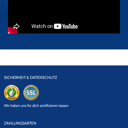
SICHERHEIT & DATENSCHUTZ
eKomi
SSL
Wir haben uns für dich zertifizieren lassen
Datensicherheit
ZAHLUNGSARTEN