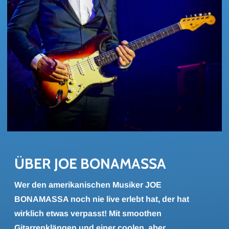
ÜBER JOE BO­NA­MAS­SA
Wer den amerikanischen Musiker JOE
BONAMASSA noch nie live erlebt hat, der hat
wirklich etwas verpasst! Mit smoothen
Gitarrenklängen und einer coolen, aber