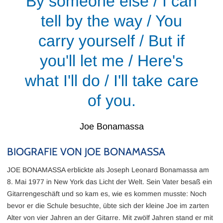
By someone else / I can
tell by the way / You
carry yourself / But if
you'll let me / Here's
what I'll do / I'll take care
of you.
Joe Bonamassa
BIOGRAFIE VON JOE BONAMASSA
JOE BONAMASSA erblickte als Joseph Leonard Bonamassa am
8. Mai 1977 in New York das Licht der Welt. Sein Vater besaß ein
Gitarrengeschäft und so kam es, wie es kommen musste: Noch
bevor er die Schule besuchte, übte sich der kleine Joe im zarten
Alter von vier Jahren an der Gitarre. Mit zwölf Jahren stand er mit