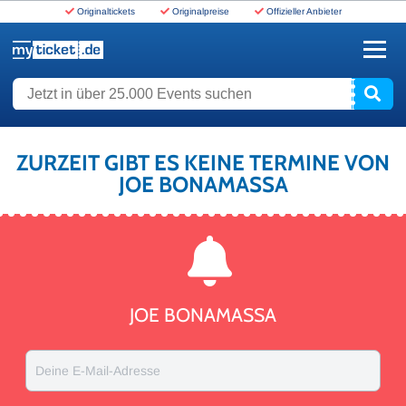
Originaltickets
Originalpreise
Offizieller Anbieter
www.myticket.de
Jetzt in über 25.000 Events suchen
ZURZEIT GIBT ES KEINE TERMINE VON
JOE BONAMASSA
JOE BONAMASSA
Deine E-Mail-Adresse