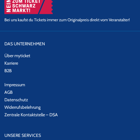
BONAMASSA sein möchte, meldet sich einfach bei unserem
Eventalarm oder zum Newsletter
an.
Bei uns kaufst du Tickets immer zum Originalpreis direkt vom Veranstalter!
DAS UNTERNEHMEN
Über myticket
Karriere
B2B
Impressum
AGB
Datenschutz
Widerrufsbelehrung
Zentrale Kontaktstelle – DSA
UNSERE SERVICES