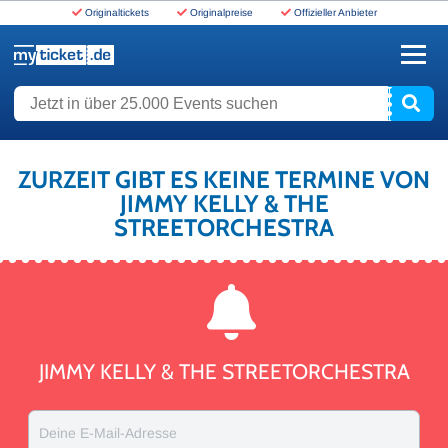
Originaltickets
Originalpreise
Offizieller Anbieter
www.myticket.de
Jetzt in über 25.000 Events suchen
ZURZEIT GIBT ES KEINE TERMINE VON
JIMMY KELLY & THE
STREETORCHESTRA
JIMMY KELLY & THE STREETORCHESTRA
Deine E-Mail-Adresse