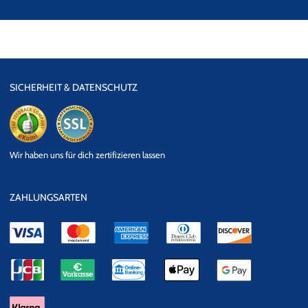
SICHERHEIT & DATENSCHUTZ
eKomi
SSL
Wir haben uns für dich zertifizieren lassen
Datensicherheit
ZAHLUNGSARTEN