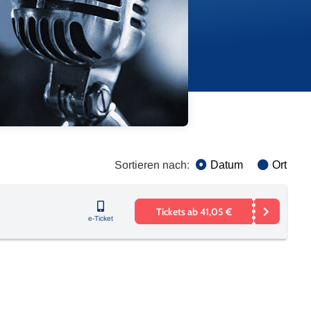
Sortieren nach:
Datum
Ort
Tickets ab 41,05 €
e-Ticket