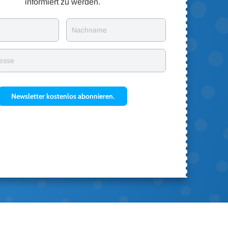
informiert zu werden.
Nachname
resse
Newsletter kostenlos abonnieren.