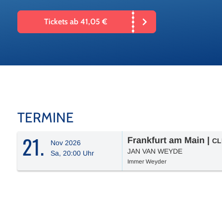
Tickets ab 41,05 €
TERMINE
21.
Frankfurt am Main
|
CL
Nov 2026
JAN VAN WEYDE
Sa, 20:00 Uhr
Immer Weyder