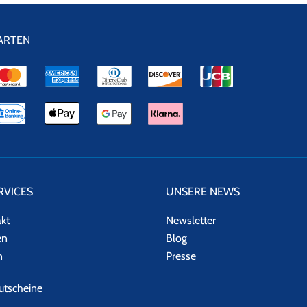
ARTEN
RVICES
UNSERE NEWS
akt
Newsletter
en
Blog
n
Presse
tscheine