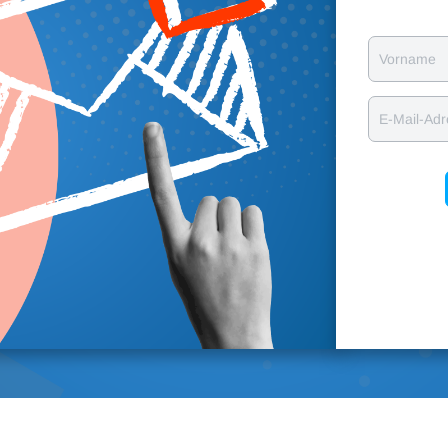
Vorname
E-Mail-Ad