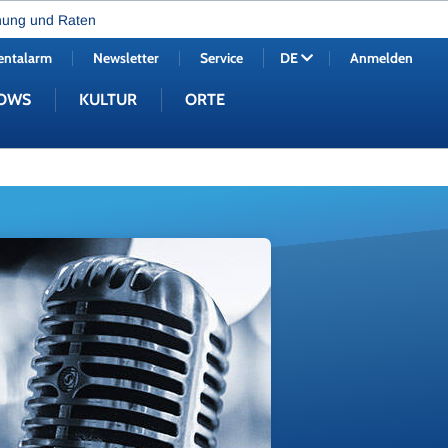
nung und Raten
entalarm
Newsletter
Service
Anmelden
DE
OWS
KULTUR
ORTE