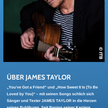
ÜBER JAMES TAY­LOR
„You‘ve Got a Friend“ und „How Sweet It Is (To Be
Loved by You)“ – mit seinen Songs schlich sich
Sänger und Texter JAMES TAYLOR in die Herzen
seines Publikums. Seit Beginn seiner Karriere