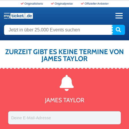
Originaltickets
Originalpreise
Offizieller Anbieter
www.myticket.de
Jetzt in über 25.000 Events suchen
ZURZEIT GIBT ES KEINE TERMINE VON
JAMES TAYLOR
JAMES TAYLOR
Deine E-Mail-Adresse