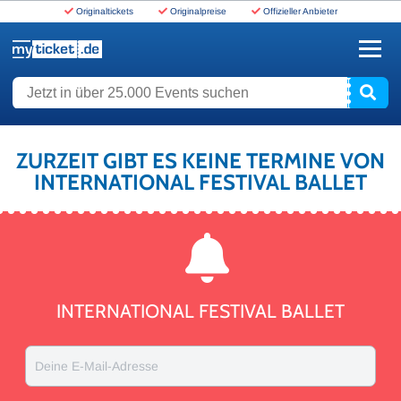
Originaltickets
Originalpreise
Offizieller Anbieter
www.myticket.de
Jetzt in über 25.000 Events suchen
ZURZEIT GIBT ES KEINE TERMINE VON
INTERNATIONAL FESTIVAL BALLET
INTERNATIONAL FESTIVAL BALLET
Deine E-Mail-Adresse