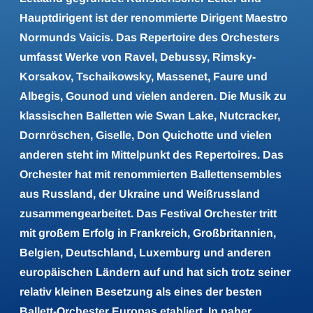
Hauptdirigent ist der renommierte Dirigent Maestro
Normunds Vaicis. Das Repertoire des Orchesters
umfasst Werke von Ravel, Debussy, Rimsky-
Korsakov, Tschaikowsky, Massenet, Faure und
Albegis, Gounod und vielen anderen. Die Musik zu
klassischen Balletten wie Swan Lake, Nutcracker,
Dornröschen, Giselle, Don Quichotte und vielen
anderen steht im Mittelpunkt des Repertoires. Das
Orchester hat mit renommierten Ballettensembles
aus Russland, der Ukraine und Weißrussland
zusammengearbeitet. Das Festival Orchester tritt
mit großem Erfolg in Frankreich, Großbritannien,
Belgien, Deutschland, Luxemburg und anderen
europäischen Ländern auf und hat sich trotz seiner
relativ kleinen Besetzung als eines der besten
Ballett-Orchester Europas etabliert. In naher