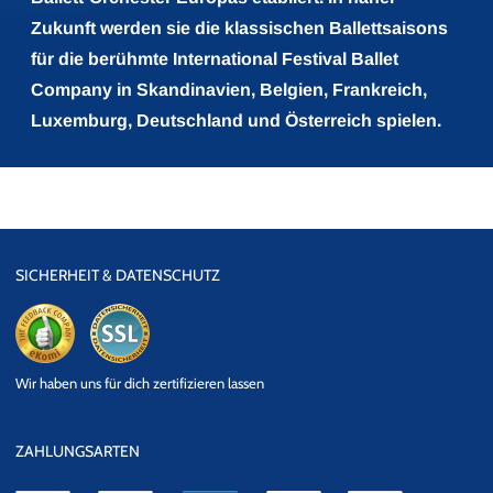
Zukunft werden sie die klassischen Ballettsaisons
für die berühmte International Festival Ballet
Company in Skandinavien, Belgien, Frankreich,
Luxemburg, Deutschland und Österreich spielen.
SICHERHEIT & DATENSCHUTZ
eKomi
SSL
Wir haben uns für dich zertifizieren lassen
Datensicherheit
ZAHLUNGSARTEN