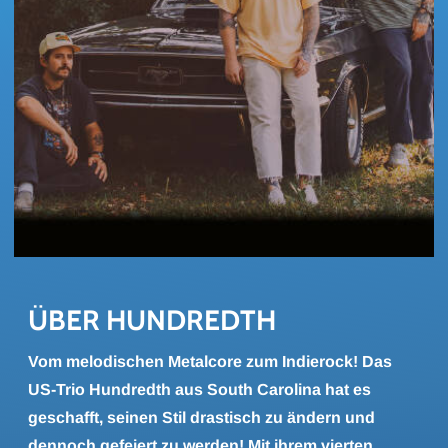
ÜBER HUND­REDTH
Vom melodischen Metalcore zum Indierock! Das
US-Trio Hundredth aus South Carolina hat es
geschafft, seinen Stil drastisch zu ändern und
dennoch gefeiert zu werden! Mit ihrem vierten