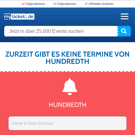
Originaltickets
Originalpreise
Offizieller Anbieter
www.myticket.de
Jetzt in über 25.000 Events suchen
ZURZEIT GIBT ES KEINE TERMINE VON
HUNDREDTH
HUNDREDTH
Deine E-Mail-Adresse