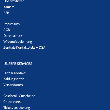
Über myticket
Karriere
B2B
Impressum
AGB
Datenschutz
Widerrufsbelehrung
Zentrale Kontaktstelle – DSA
UNSERE SERVICES
Hilfe & Kontakt
Zahlungsarten
Versandarten
Geschenk-Gutscheine
Colortickets
Ticketversicherung