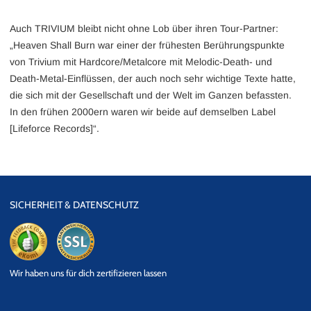
Auch TRIVIUM bleibt nicht ohne Lob über ihren Tour-Partner:
„Heaven Shall Burn war einer der frühesten Berührungspunkte
von Trivium mit Hardcore/Metalcore mit Melodic-Death- und
Death-Metal-Einflüssen, der auch noch sehr wichtige Texte hatte,
die sich mit der Gesellschaft und der Welt im Ganzen befassten.
In den frühen 2000ern waren wir beide auf demselben Label
[Lifeforce Records]“.
SICHERHEIT & DATENSCHUTZ
eKomi
SSL
Wir haben uns für dich zertifizieren lassen
Datensicherheit