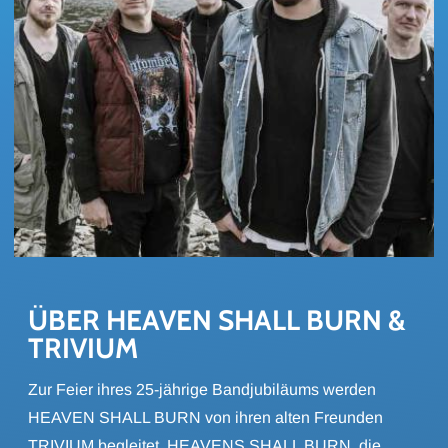
ÜBER HEA­VEN SHALL BURN & 
TRI­VI­UM
Zur Feier ihres 25-jährige Bandjubiläums werden
HEAVEN SHALL BURN von ihren alten Freunden
TRIVIUM begleitet. HEAVENS SHALL BURN, die