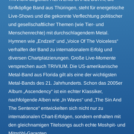
fünfköpfige Band aus Thüringen, steht für energetische
Live-Shows und die gekonnte Verflechtung politischer
und gesellschaftlicher Themen (wie Tier- und
Menschenrechte) mit durchschlagendem Metal.
Hymnen wie „Endzeit“ und „Voice Of The Voiceless“
verhalfen der Band zu internationalem Erfolg und
diversen Chartplatzierungen. Große Live-Momente
versprechen auch TRIVIUM. Die US-amerikanische
Metal-Band aus Florida gilt als eine der wichtigsten
Metal-Bands des 21. Jahrhunderts. Schon das 2005er
Album „Ascendency“ ist ein echter Klassiker,
nachfolgende Alben wie „In Waves“ und „The Sin And
The Sentence“ entwickelten sich nicht nur zu
internationalen Chart-Erfolgen, sondern enthalten mit
den gleichnamigen Titelsongs auch echte Moshpit- und
Mitgröhl-Garanten.