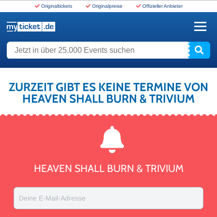
Originaltickets
Originalpreise
Offizieller Anbieter
www.myticket.de
Jetzt in über 25.000 Events suchen
ZURZEIT GIBT ES KEINE TERMINE VON
HEAVEN SHALL BURN & TRIVIUM
HEAVEN SHALL BURN & TRIVIUM
Deine E-Mail-Adresse