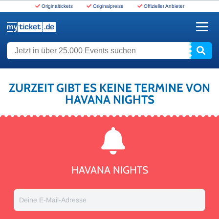
Originaltickets
Originalpreise
Offizieller Anbieter
www.myticket.de
Jetzt in über 25.000 Events suchen
ZURZEIT GIBT ES KEINE TERMINE VON
HAVANA NIGHTS
HAVANA NIGHTS
Deine E-Mail-Adresse