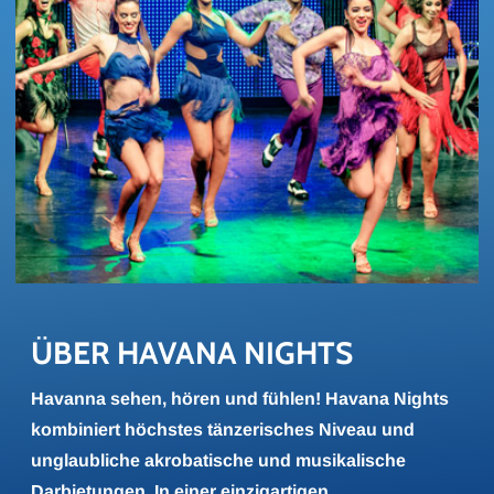
ÜBER HA­VA­NA NIGHTS
Havanna sehen, hören und fühlen! Havana Nights
kombiniert höchstes tänzerisches Niveau und
unglaubliche akrobatische und musikalische
Darbietungen. In einer einzigartigen