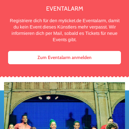
EVENTALARM
Registriere dich für den myticket.de Eventalarm, damit
du kein Event dieses Künstlers mehr verpasst. Wir
informieren dich per Mail, sobald es Tickets für neue
Events gibt.
Zum Eventalarm anmelden