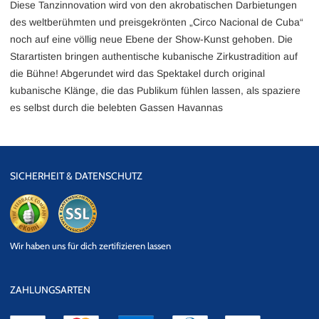
Diese Tanzinnovation wird von den akrobatischen Darbietungen
des weltberühmten und preisgekrönten „Circo Nacional de Cuba“
noch auf eine völlig neue Ebene der Show-Kunst gehoben. Die
Starartisten bringen authentische kubanische Zirkustradition auf
die Bühne! Abgerundet wird das Spektakel durch original
kubanische Klänge, die das Publikum fühlen lassen, als spaziere
es selbst durch die belebten Gassen Havannas
SICHERHEIT & DATENSCHUTZ
eKomi
SSL
Wir haben uns für dich zertifizieren lassen
Datensicherheit
ZAHLUNGSARTEN