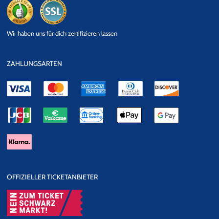
eKomi
SSL
Wir haben uns für dich zertifizieren lassen
Datensicherheit
ZAHLUNGSARTEN
OFFIZIELLER TICKETANBIETER