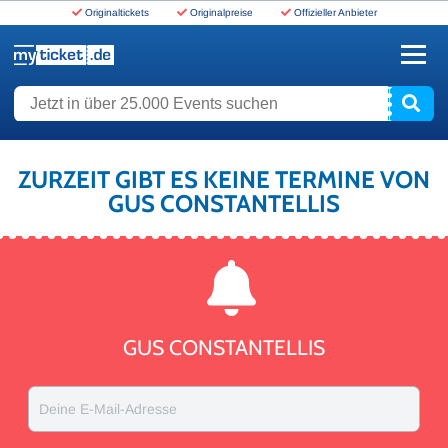
Originaltickets
Originalpreise
Offizieller Anbieter
www.myticket.de
Jetzt in über 25.000 Events suchen
ZURZEIT GIBT ES KEINE TERMINE VON
GUS CONSTANTELLIS
GUS CONSTANTELLIS
Deine E-Mail-Adresse