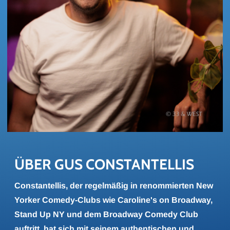
ÜBER GUS CON­STAN­TEL­LIS
Constantellis, der regelmäßig in renommierten New
Yorker Comedy-Clubs wie Caroline's on Broadway,
Stand Up NY und dem Broadway Comedy Club
auftritt, hat sich mit seinem authentischen und