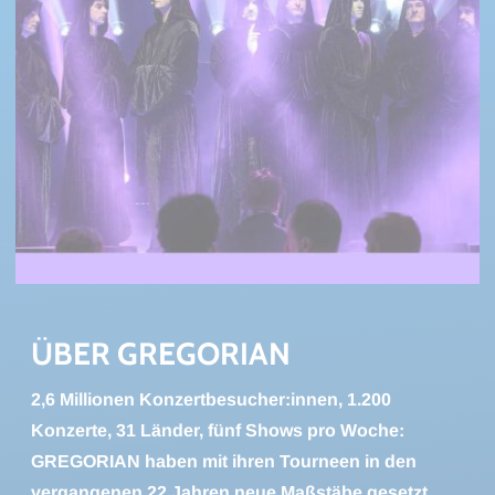
ÜBER GRE­GO­RI­AN
2,6 Millionen Konzertbesucher:innen, 1.200
Konzerte, 31 Länder, fünf Shows pro Woche:
GREGORIAN haben mit ihren Tourneen in den
vergangenen 22 Jahren neue Maßstäbe gesetzt