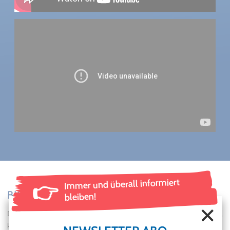
Immer und überall informiert
👉
BIOGRAFIE VON GREGORIAN
bleiben!
Die Idee, mittelalterliche Klänge mit moderner Musik zu verbinden,
kam dem Hamburger Musikproduzenten Frank Peterson, als er