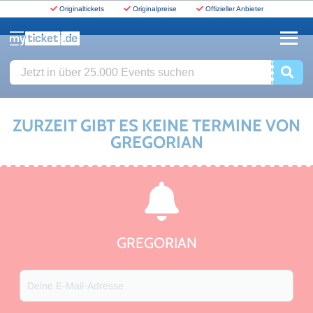
Originaltickets
Originalpreise
Offizieller Anbieter
www.myticket.de
Jetzt in über 25.000 Events suchen
ZURZEIT GIBT ES KEINE TERMINE VON
GREGORIAN
GREGORIAN
Deine E-Mail-Adresse