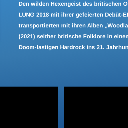
Den wilden Hexengeist des britischen
LUNG 2018 mit ihrer gefeierten Debüt-E
transportierten mit ihren Alben „Woodla
(2021) seither britische Folklore in ei
Doom-lastigen Hardrock ins 21. Jahrhun