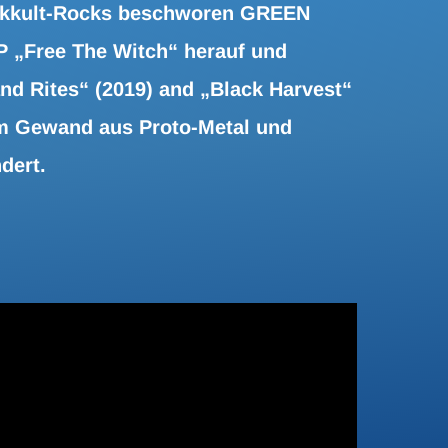
 Okkult-Rocks beschworen GREEN
P „Free The Witch“ herauf und
nd Rites“ (2019) and „Black Harvest“
nem Gewand aus Proto-Metal und
dert.