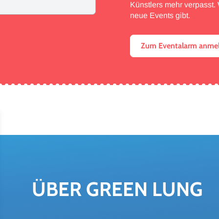
Künstlers mehr verpasst. W
neue Events gibt.
Zum Eventalarm anme
ÜBER GREEN LUNG