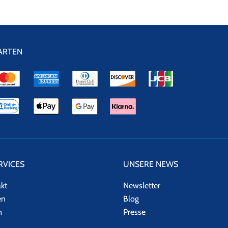
ARTEN
RVICES
UNSERE NEWS
akt
Newsletter
en
Blog
n
Presse