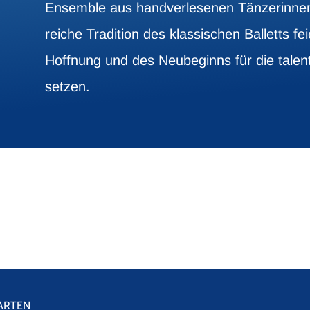
Ensemble aus handverlesenen Tänzerinnen 
reiche Tradition des klassischen Balletts f
Hoffnung und des Neubeginns für die talent
setzen.
ARTEN