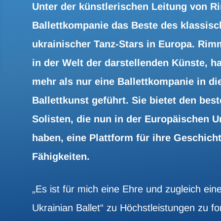
Unter der künstlerischen Leitung von 
Ballettkompanie das Beste des klassisch
ukrainischer Tanz-Stars in Europa. Ri
in der Welt der darstellenden Künste, h
mehr als nur eine Ballettkompanie in di
Ballettkunst geführt. Sie bietet den bes
Solisten, die nun in der Europäischen 
haben, eine Plattform für ihre Geschic
Fähigkeiten.
„Es ist für mich eine Ehre und zugleich e
Ukrainian Ballet“ zu Höchstleistungen zu 