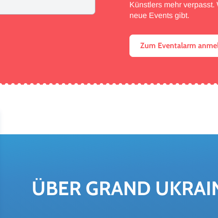
Künstlers mehr verpasst. W
neue Events gibt.
Zum Eventalarm anme
ÜBER GRAND UKRAI­N