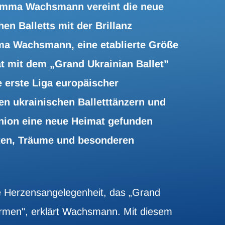
Rimma Wachsmann vereint die neue
en Balletts mit der Brillanz
mma Wachsmann, eine etablierte Größe
at mit dem „Grand Ukrainian Ballet”
e erste Liga europäischer
ten ukrainischen Balletttänzern und
Union eine neue Heimat gefunden
hten, Träume und besonderen
ine Herzensangelegenheit, das „Grand
formen", erklärt Wachsmann. Mit diesem