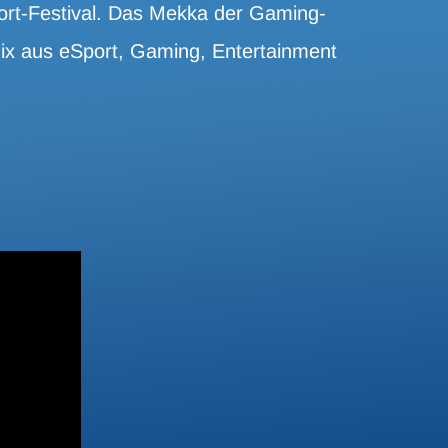
port-Festival. Das Mekka der Gaming-
Mix aus eSport, Gaming, Entertainment