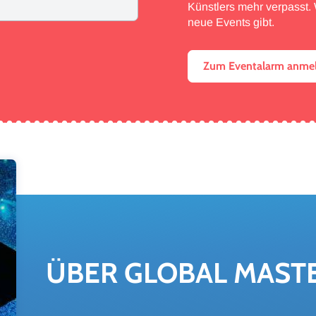
Künstlers mehr verpasst. W
neue Events gibt.
Zum Eventalarm anme
ÜBER GLO­BAL MAS­T