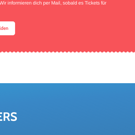
ir informieren dich per Mail, sobald es Tickets für
lden
ERS