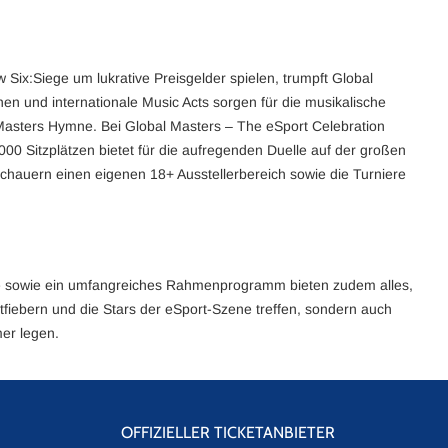
Six:Siege um lukrative Preisgelder spielen, trumpft Global
en und internationale Music Acts sorgen für die musikalische
 Masters Hymne. Bei Global Masters – The eSport Celebration
00 Sitzplätzen bietet für die aufregenden Duelle auf der großen
chauern einen eigenen 18+ Ausstellerbereich sowie die Turniere
iele sowie ein umfangreiches Rahmenprogramm bieten zudem alles,
iebern und die Stars der eSport-Szene treffen, sondern auch
mer legen.
OFFIZIELLER TICKETANBIETER