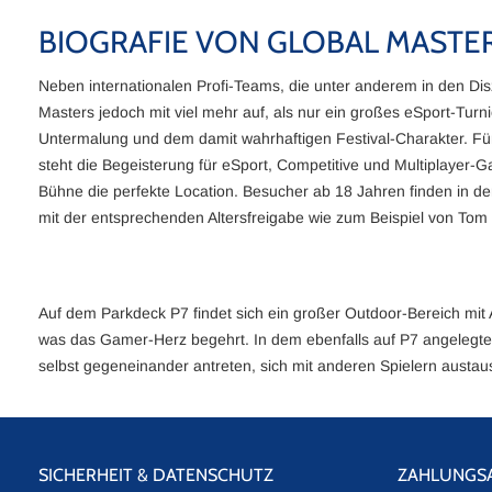
BIOGRAFIE VON GLOBAL MASTE
Neben internationalen Profi-Teams, die unter anderem in den Dis
Masters jedoch mit viel mehr auf, als nur ein großes eSport-Tur
Untermalung und dem damit wahrhaftigen Festival-Charakter. Für
steht die Begeisterung für eSport, Competitive und Multiplayer-
Bühne die perfekte Location. Besucher ab 18 Jahren finden in d
mit der entsprechenden Altersfreigabe wie zum Beispiel von Tom
Auf dem Parkdeck P7 findet sich ein großer Outdoor-Bereich mit
was das Gamer-Herz begehrt. In dem ebenfalls auf P7 angelegte
selbst gegeneinander antreten, sich mit anderen Spielern austaus
SICHERHEIT & DATENSCHUTZ
ZAHLUNGS