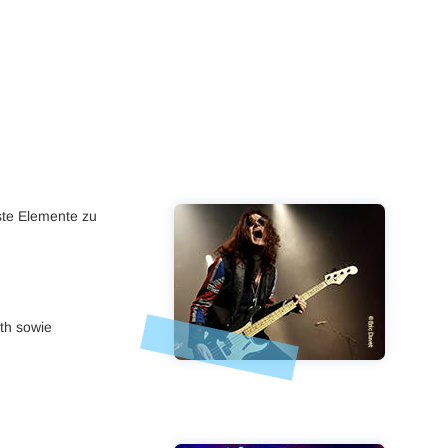
ste Elemente zu
th sowie