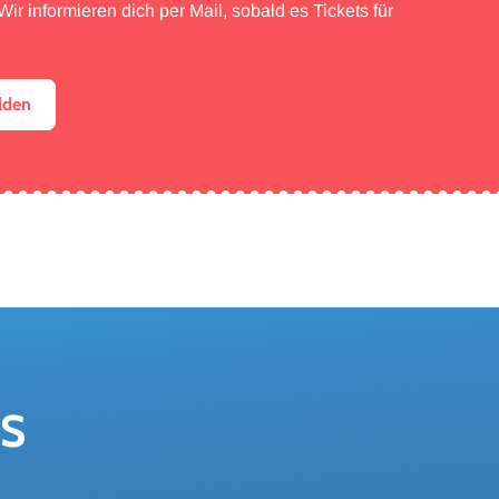
ir informieren dich per Mail, sobald es Tickets für
lden
ES