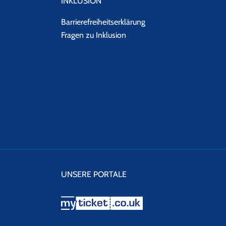
INKLUSION
Barrierefreiheitserklärung
Fragen zu Inklusion
UNSERE PORTALE
myticket.co.uk