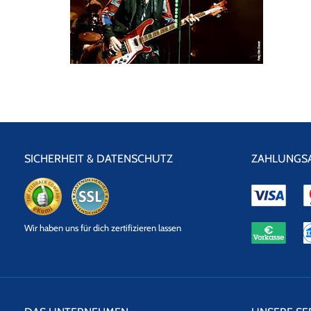
SICHERHEIT & DATENSCHUTZ
ZAHLUNGS
eKomi
SSL
Wir haben uns für dich zertifizieren lassen
Datensicherheit