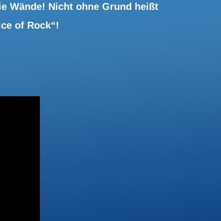
ie Wände! Nicht ohne Grund heißt
ice of Rock“!