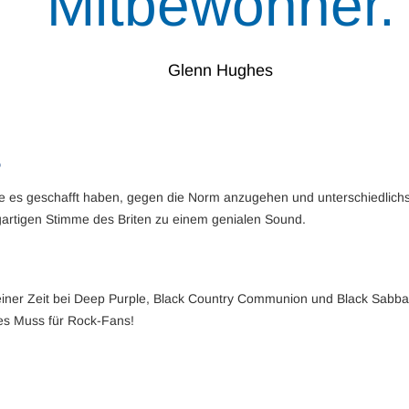
Mitbewohner.
Glenn Hughes
S
ie es geschafft haben, gegen die Norm anzugehen und unterschiedlich
igartigen Stimme des Briten zu einem genialen Sound.
seiner Zeit bei Deep Purple, Black Country Communion und Black Sabba
tes Muss für Rock-Fans!