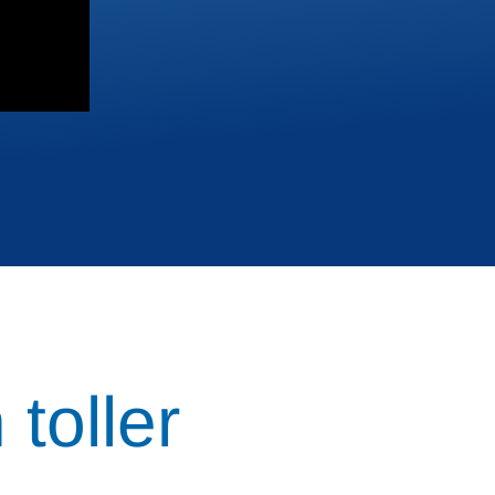
toller