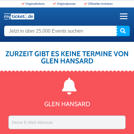
Originaltickets
Originalpreise
Offizieller Anbieter
www.myticket.de
Jetzt in über 25.000 Events suchen
ZURZEIT GIBT ES KEINE TERMINE VON
GLEN HANSARD
GLEN HANSARD
Deine E-Mail-Adresse