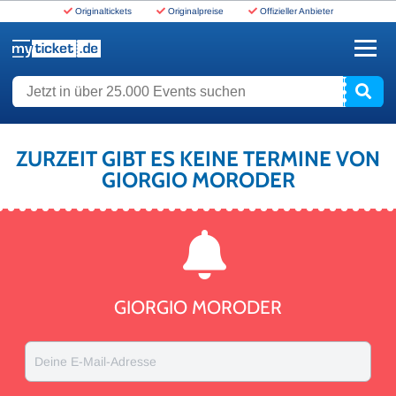
Originaltickets
Originalpreise
Offizieller Anbieter
www.myticket.de
Jetzt in über 25.000 Events suchen
ZURZEIT GIBT ES KEINE TERMINE VON
GIORGIO MORODER
GIORGIO MORODER
Deine E-Mail-Adresse