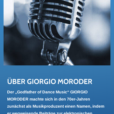
ÜBER GI­OR­GIO MO­RO­DER
Der „Godfather of Dance Music“ GIORGIO
MORODER machte sich in den 70er-Jahren
zunächst als Musikproduzent einen Namen, indem
er wegweisende Beiträge zur elektronischen