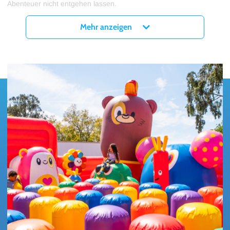
Abenteuer nicht entgehen lassen.
Tickets für Funbox - 2026 gibt es ab sofort hier bei myticket!
Mehr anzeigen