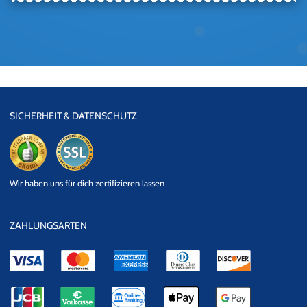
SICHERHEIT & DATENSCHUTZ
eKomi
SSL
Wir haben uns für dich zertifizieren lassen
Datensicherheit
ZAHLUNGSARTEN