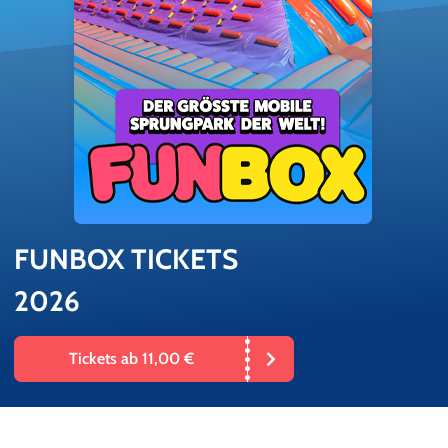
FUN­BOX TI­CKETS
2026
Tickets ab 11,00 €