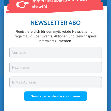
Immer und überall informiert
👉
bleiben!
NEWSLETTER ABO
Registriere dich für den myticket.de Newsletter, um
regelmäßig über Events, Aktionen und Gewinnspiele
informiert zu werden.
Vorname
Nachname
E-Mail-Adresse
Newsletter kostenlos abonnieren.