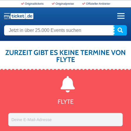
Originaltickets
Originalpreise
Offizieller Anbieter
www.myticket.de
Jetzt in über 25.000 Events suchen
ZURZEIT GIBT ES KEINE TERMINE VON
FLYTE
FLYTE
Deine E-Mail-Adresse