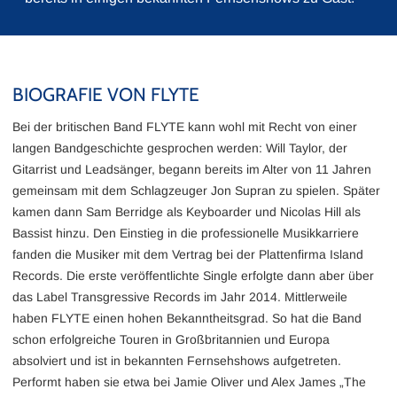
BIOGRAFIE VON FLYTE
Bei der britischen Band FLYTE kann wohl mit Recht von einer
langen Bandgeschichte gesprochen werden: Will Taylor, der
Gitarrist und Leadsänger, begann bereits im Alter von 11 Jahren
gemeinsam mit dem Schlagzeuger Jon Supran zu spielen. Später
kamen dann Sam Berridge als Keyboarder und Nicolas Hill als
Bassist hinzu. Den Einstieg in die professionelle Musikkarriere
fanden die Musiker mit dem Vertrag bei der Plattenfirma Island
Records. Die erste veröffentlichte Single erfolgte dann aber über
das Label Transgressive Records im Jahr 2014. Mittlerweile
haben FLYTE einen hohen Bekanntheitsgrad. So hat die Band
schon erfolgreiche Touren in Großbritannien und Europa
absolviert und ist in bekannten Fernsehshows aufgetreten.
Performt haben sie etwa bei Jamie Oliver und Alex James „The