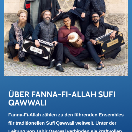
ÜBER FANNA-​FI-ALLAH SUFI 
QAW­WA­LI
Fanna-Fi-Allah zählen zu den führenden Ensembles
für traditionellen Sufi Qawwali weltweit. Unter der
Leitung von Tahir Qawwal verbinden sie kraftvollen