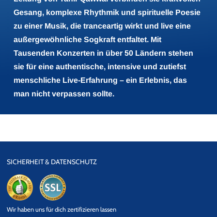
Gesang, komplexe Rhythmik und spirituelle Poesie
zu einer Musik, die tranceartig wirkt und live eine
außergewöhnliche Sogkraft entfaltet. Mit
Tausenden Konzerten in über 50 Ländern stehen
sie für eine authentische, intensive und zutiefst
menschliche Live-Erfahrung – ein Erlebnis, das
man nicht verpassen sollte.
SICHERHEIT & DATENSCHUTZ
eKomi
SSL
Wir haben uns für dich zertifizieren lassen
Datensicherheit