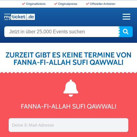
Originaltickets
Originalpreise
Offizieller Anbieter
www.myticket.de
Jetzt in über 25.000 Events suchen
ZURZEIT GIBT ES KEINE TERMINE VON
FANNA-FI-ALLAH SUFI QAWWALI
FANNA-FI-ALLAH SUFI QAWWALI
Deine E-Mail-Adresse