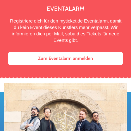
EVENTALARM
Registriere dich für den myticket.de Eventalarm, damit
du kein Event dieses Künstlers mehr verpasst. Wir
informieren dich per Mail, sobald es Tickets für neue
Events gibt.
Zum Eventalarm anmelden