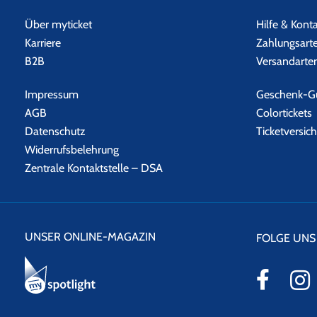
Über myticket
Hilfe & Kont
Karriere
Zahlungsart
B2B
Versandarte
Impressum
Geschenk-Gu
AGB
Colortickets
Datenschutz
Ticketversic
Widerrufsbelehrung
Zentrale Kontaktstelle – DSA
UNSER ONLINE-MAGAZIN
FOLGE UNS