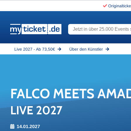
Originalticke
Jetzt in über 25.000 Events s
www.myticket.de
Live 2027 - Ab 73,50€
Über den Künstler
FALCO MEETS AMA­D
LIVE 2027
14.01.2027