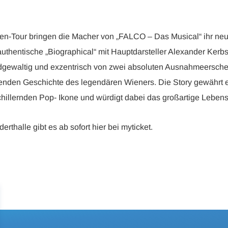
ren-Tour bringen die Macher von „FALCO – Das Musical“ ihr neu
uthentische „Biographical“ mit Hauptdarsteller Alexander Kerbs 
ewaltig und exzentrisch von zwei absoluten Ausnahmeersche
nnenden Geschichte des legendären Wieners. Die Story gewährt e
hillernden Pop- Ikone und würdigt dabei das großartige Lebens
erthalle gibt es ab sofort hier bei myticket.