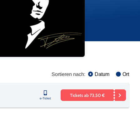
Sortieren nach:
Datum
Ort
Tickets ab 73,50 €
e-Ticket