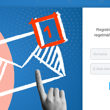
Registr
regelmäß
Vorname
E-Mail-Ad