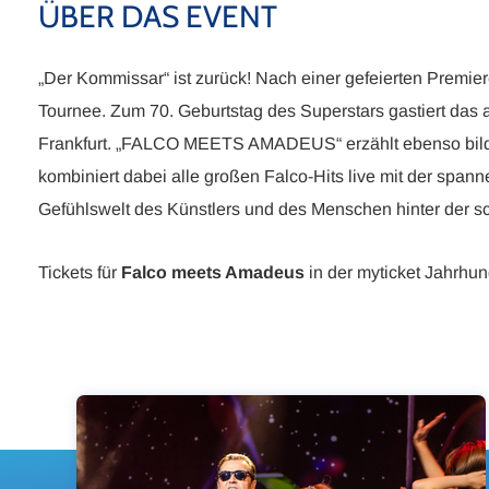
ÜBER DAS EVENT
„Der Kommissar“ ist zurück! Nach einer gefeierten Premie
Tournee. Zum 70. Geburtstag des Superstars gastiert das a
Frankfurt. „FALCO MEETS AMADEUS“ erzählt ebenso bildg
kombiniert dabei alle großen Falco-Hits live mit der spa
Gefühlswelt des Künstlers und des Menschen hinter der sc
Tickets für
Falco meets Amadeus
in der myticket Jahrhund