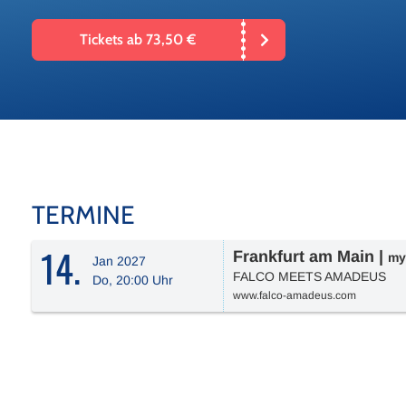
Tickets ab 73,50 €
TERMINE
14.
Frankfurt am Main
|
my
Jan 2027
FALCO MEETS AMADEUS
Do, 20:00 Uhr
www.falco-amadeus.com