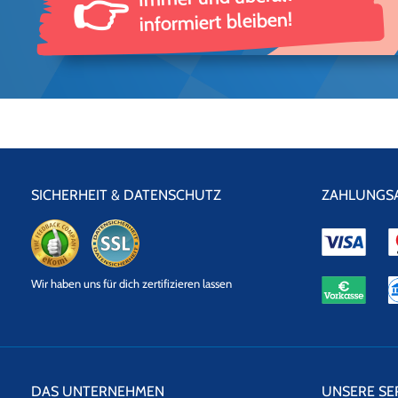
👉
informiert bleiben!
SICHERHEIT & DATENSCHUTZ
ZAHLUNGS
eKomi
SSL
Wir haben uns für dich zertifizieren lassen
Datensicherheit
DAS UNTERNEHMEN
UNSERE SE