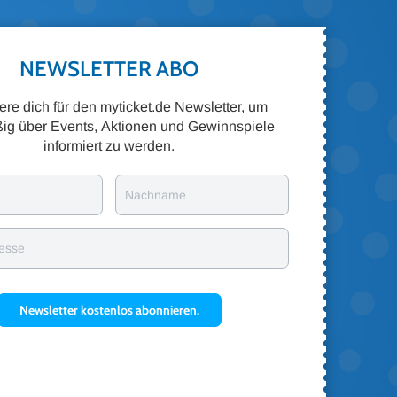
NEWSLETTER ABO
iere dich für den myticket.de Newsletter, um
ig über Events, Aktionen und Gewinnspiele
informiert zu werden.
Nachname
resse
Newsletter kostenlos abonnieren.