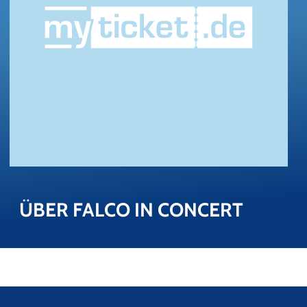
ÜBER FALCO IN CON­CERT