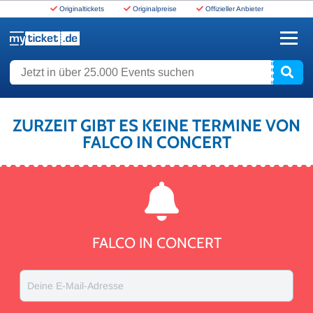
Originaltickets
Originalpreise
Offizieller Anbieter
www.myticket.de
Jetzt in über 25.000 Events suchen
ZURZEIT GIBT ES KEINE TERMINE VON
FALCO IN CONCERT
FALCO IN CONCERT
Deine E-Mail-Adresse