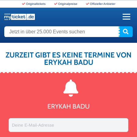
Originaltickets
Originalpreise
Offizieller Anbieter
www.myticket.de
Jetzt in über 25.000 Events suchen
ZURZEIT GIBT ES KEINE TERMINE VON
ERYKAH BADU
ERYKAH BADU
Deine E-Mail-Adresse