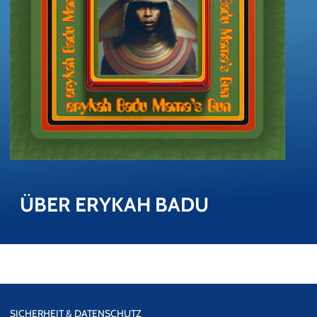
ÜBER ERY­KAH BADU
SICHERHEIT & DATENSCHUTZ