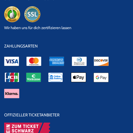
eKomi
SSL
Wir haben uns für dich zertifizieren lassen
Datensicherheit
ZAHLUNGSARTEN
OFFIZIELLER TICKETANBIETER