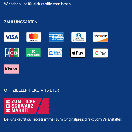
eKomi
SSL
Wir haben uns für dich zertifizieren lassen
Datensicherheit
ZAHLUNGSARTEN
OFFIZIELLER TICKETANBIETER
Bei uns kaufst du Tickets immer zum Originalpreis direkt vom Veranstalter!