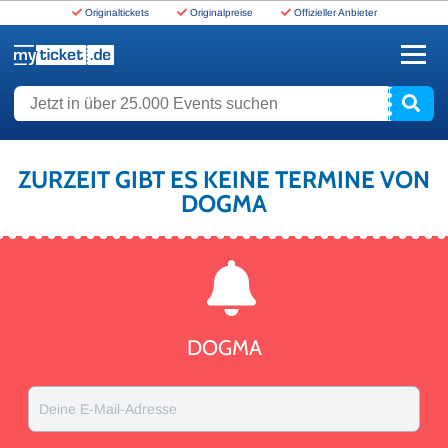
Originaltickets
Originalpreise
Offizieller Anbieter
www.myticket.de
Jetzt in über 25.000 Events suchen
ZURZEIT GIBT ES KEINE TERMINE VON
DOGMA
DOGMA
Deine E-Mail-Adresse