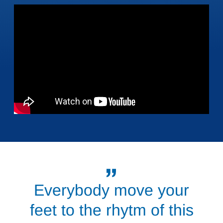
Everybody move your
feet to the rhytm of this