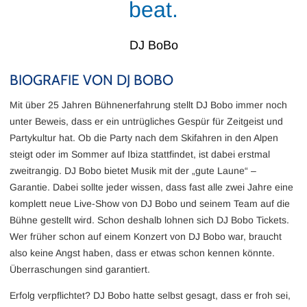
beat.
DJ BoBo
BIOGRAFIE VON DJ BOBO
Mit über 25 Jahren Bühnenerfahrung stellt DJ Bobo immer noch
unter Beweis, dass er ein untrügliches Gespür für Zeitgeist und
Partykultur hat. Ob die Party nach dem Skifahren in den Alpen
steigt oder im Sommer auf Ibiza stattfindet, ist dabei erstmal
zweitrangig. DJ Bobo bietet Musik mit der „gute Laune“ –
Garantie. Dabei sollte jeder wissen, dass fast alle zwei Jahre eine
komplett neue Live-Show von DJ Bobo und seinem Team auf die
Bühne gestellt wird. Schon deshalb lohnen sich DJ Bobo Tickets.
Wer früher schon auf einem Konzert von DJ Bobo war, braucht
also keine Angst haben, dass er etwas schon kennen könnte.
Überraschungen sind garantiert.
Erfolg verpflichtet? DJ Bobo hatte selbst gesagt, dass er froh sei,