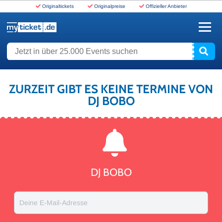
Originaltickets
Originalpreise
Offizieller Anbieter
www.myticket.de
Jetzt in über 25.000 Events suchen
ZURZEIT GIBT ES KEINE TERMINE VON
DJ BOBO
DJ BOBO
Deine E-Mail-Adresse