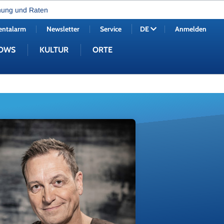
nung und Raten
entalarm
Newsletter
Service
Anmelden
DE
OWS
KULTUR
ORTE