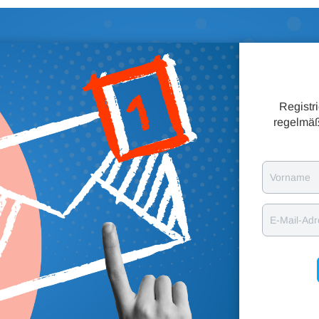
Registr
regelmäß
Vorname
E-Mail-Ad