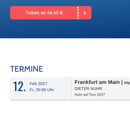
Tickets ab 46,65 €
TERMINE
12.
Frankfurt am Main
|
my
Feb 2027
DIETER NUHR
Fr, 20:00 Uhr
Nuhr auf Tour 2027