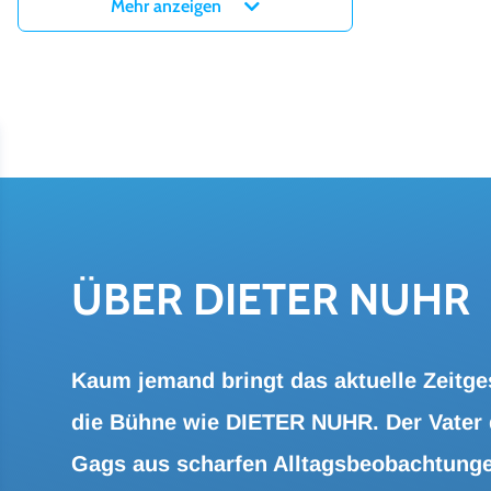
Mehr anzeigen
ÜBER DIE­TER NUHR
Kaum jemand bringt das aktuelle Zeitges
die Bühne wie DIETER NUHR. Der Vater 
Gags aus scharfen Alltagsbeobachtunge