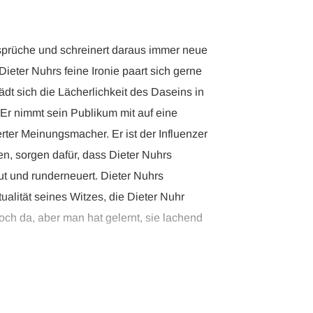
ersprüche und schreinert daraus immer neue
ieter Nuhrs feine Ironie paart sich gerne
dt sich die Lächerlichkeit des Daseins in
r nimmt sein Publikum mit auf eine
rter Meinungsmacher. Er ist der Influenzer
n, sorgen dafür, dass Dieter Nuhrs
t und runderneuert. Dieter Nuhrs
alität seines Witzes, die Dieter Nuhr
ch da, aber man hat gelernt, sie lachend