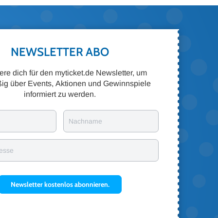
NEWSLETTER ABO
iere dich für den myticket.de Newsletter, um
ig über Events, Aktionen und Gewinnspiele
informiert zu werden.
Nachname
resse
Newsletter kostenlos abonnieren.