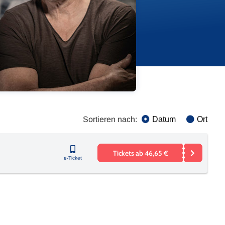
Sortieren nach:
Datum
Ort
Tickets ab 46,65 €
e-Ticket