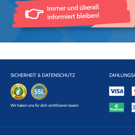
Immer und überall
👉
informiert bleiben!
SICHERHEIT & DATENSCHUTZ
ZAHLUNGS
eKomi
SSL
Wir haben uns für dich zertifizieren lassen
Datensicherheit