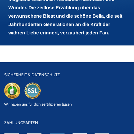
Wunder. Die zeitlose Erzählung über das
verwunschene Biest und die schöne Bella, die seit
Jahrhunderten Generationen an die Kraft der
wahren Liebe erinnert, verzaubert jeden Fan.
SICHERHEIT & DATENSCHUTZ
eKomi
SSL
Wir haben uns für dich zertifizieren lassen
Datensicherheit
ZAHLUNGSARTEN