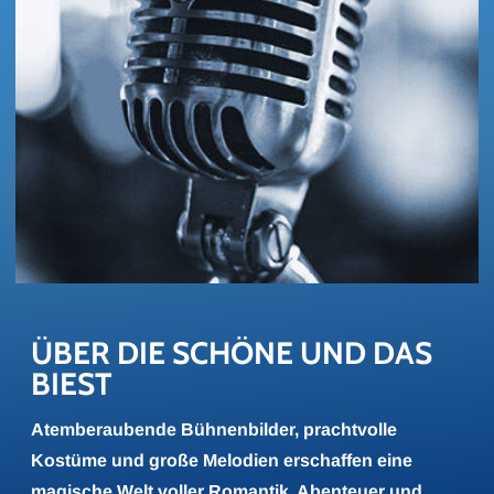
ÜBER DIE SCHÖ­NE UND DAS 
BIEST
Atemberaubende Bühnenbilder, prachtvolle
Kostüme und große Melodien erschaffen eine
magische Welt voller Romantik, Abenteuer und