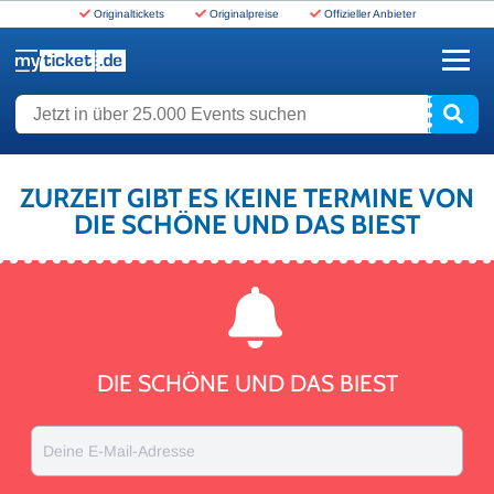
Originaltickets
Originalpreise
Offizieller Anbieter
www.myticket.de
Jetzt in über 25.000 Events suchen
ZURZEIT GIBT ES KEINE TERMINE VON
DIE SCHÖNE UND DAS BIEST
DIE SCHÖNE UND DAS BIEST
Deine E-Mail-Adresse