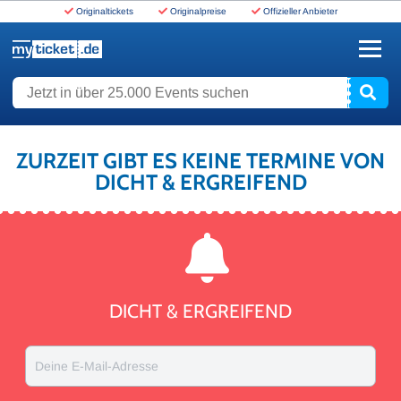
Originaltickets
Originalpreise
Offizieller Anbieter
www.myticket.de
Jetzt in über 25.000 Events suchen
ZURZEIT GIBT ES KEINE TERMINE VON
DICHT & ERGREIFEND
DICHT & ERGREIFEND
Deine E-Mail-Adresse