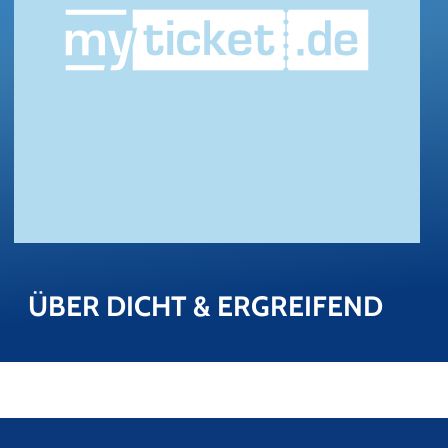
ÜBER DICHT & ER­GREI­FEND