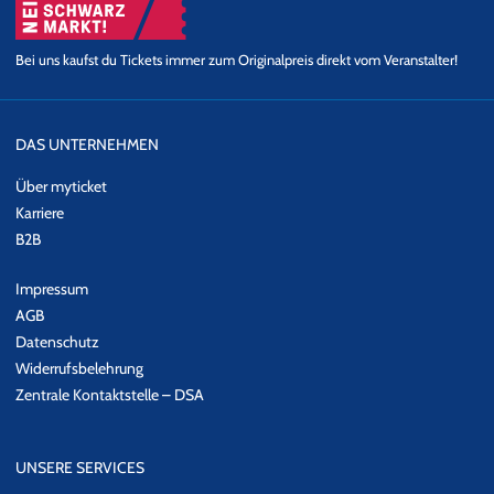
Bei uns kaufst du Tickets immer zum Originalpreis direkt vom Veranstalter!
DAS UNTERNEHMEN
Über myticket
Karriere
B2B
Impressum
AGB
Datenschutz
Widerrufsbelehrung
Zentrale Kontaktstelle – DSA
UNSERE SERVICES