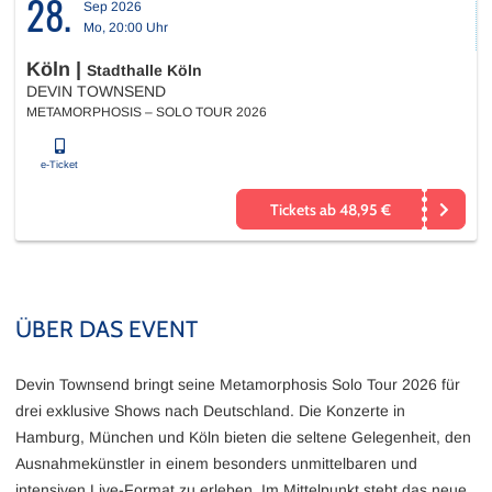
28.
Sep 2026
Mo, 20:00 Uhr
Köln
|
Stadthalle Köln
DEVIN TOWNSEND
METAMORPHOSIS – SOLO TOUR 2026
e-Ticket
Tickets ab 48,95 €
ÜBER DAS EVENT
Devin Townsend bringt seine Metamorphosis Solo Tour 2026 für
drei exklusive Shows nach Deutschland. Die Konzerte in
Hamburg, München und Köln bieten die seltene Gelegenheit, den
Ausnahmekünstler in einem besonders unmittelbaren und
intensiven Live-Format zu erleben. Im Mittelpunkt steht das neue