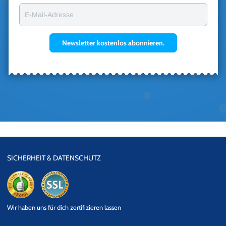
E-Mail-Adresse
Newsletter kostenlos abonnieren.
SICHERHEIT & DATENSCHUTZ
eKomi
SSL
Wir haben uns für dich zertifizieren lassen
Datensicherheit