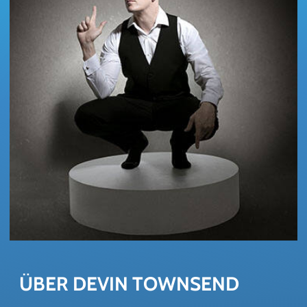
per E-Mail informiert.+++
ÜBER DEVIN TOWN­SEND