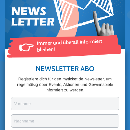
Immer und überall informiert
👉
bleiben!
NEWSLETTER ABO
Registriere dich für den myticket.de Newsletter, um
regelmäßig über Events, Aktionen und Gewinnspiele
informiert zu werden.
Vorname
Nachname