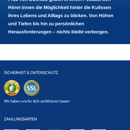
Hörer:innen die Möglichkeit hinter die Kulissen
ihres Lebens und Alltags zu blicken. Von Höhen
und Tiefen bis hin zu persönlichen
Herausforderungen – nichts bleibt verborgen.
SICHERHEIT & DATENSCHUTZ
eKomi
SSL
Wir haben uns für dich zertifizieren lassen
Datensicherheit
ZAHLUNGSARTEN