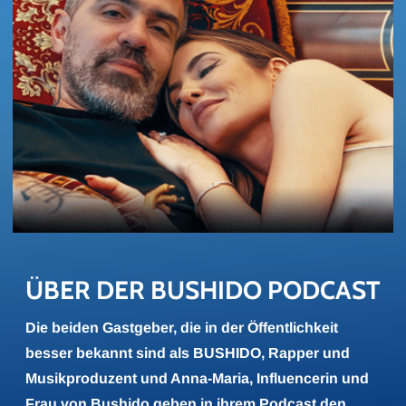
ÜBER DER BU­SHI­DO POD­CAST
Die beiden Gastgeber, die in der Öffentlichkeit
besser bekannt sind als BUSHIDO, Rapper und
Musikproduzent und Anna-Maria, Influencerin und
Frau von Bushido geben in ihrem Podcast den