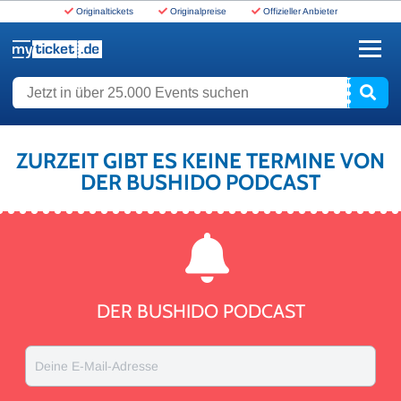
Originaltickets
Originalpreise
Offizieller Anbieter
www.myticket.de
Jetzt in über 25.000 Events suchen
ZURZEIT GIBT ES KEINE TERMINE VON
DER BUSHIDO PODCAST
DER BUSHIDO PODCAST
Deine E-Mail-Adresse