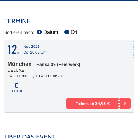
TERMINE
Datum
Ort
Sortieren nach:
12.
Nov 2026
Do, 20:00 Uhr
München
|
Hansa 39 (Feierwerk)
DELUXE
LA TOURNEE QUI FAIR PLAISIR
e-Ticket
Tickets ab 34,95 €
ÜBER DAS EVENT