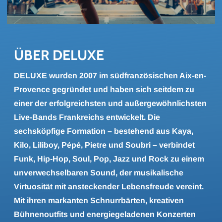
ÜBER DE­LU­XE
DELUXE wurden 2007 im südfranzösischen Aix-en-
Provence gegründet und haben sich seitdem zu
einer der erfolgreichsten und außergewöhnlichsten
Live-Bands Frankreichs entwickelt. Die
sechsköpfige Formation – bestehend aus Kaya,
Kilo, Liliboy, Pépé, Pietre und Soubri – verbindet
Funk, Hip-Hop, Soul, Pop, Jazz und Rock zu einem
unverwechselbaren Sound, der musikalische
Virtuosität mit ansteckender Lebensfreude vereint.
Mit ihren markanten Schnurrbärten, kreativen
Bühnenoutfits und energiegeladenen Konzerten