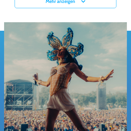
Mehr anzeigen
den spannendsten und beliebtesten Live-Bands Frankreichs
zählen.
Tickets für das DELUXE Konzert der LA TOURNEE QUI FAIR
PLAISIR in München gibt es ab sofort hier bei myticket!