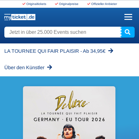
Originaltickets
Originalpreise
Offizieller Anbieter
www.myticket.de
Jetzt in über 25.000 Events suchen
LA TOURNEE QUI FAIR PLAISIR - Ab 34,95€
Über den Künstler