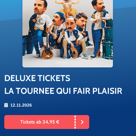
DE­LU­XE TI­CKETS
LA TOURNEE QUI FAIR PLAISIR
12.11.2026
Tickets ab 34,95 €