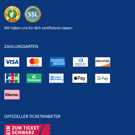
eKomi
SSL
Wir haben uns für dich zertifizieren lassen
Datensicherheit
ZAHLUNGSARTEN
OFFIZIELLER TICKETANBIETER