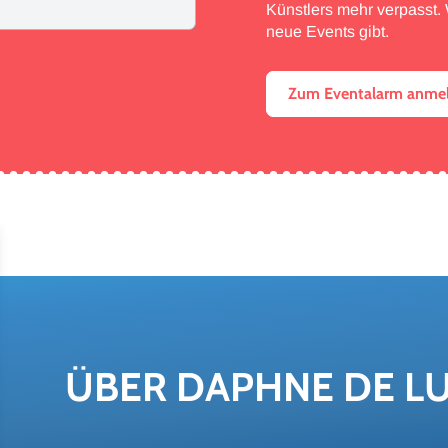
Künstlers mehr verpasst. W
neue Events gibt.
Zum Eventalarm anme
ÜBER DAPH­NE DE L