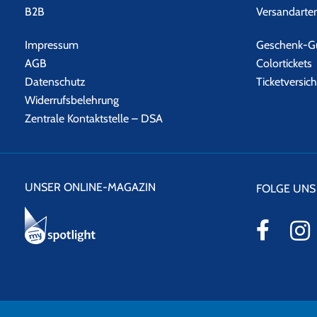
B2B
Versandarte
Impressum
Geschenk-Gu
AGB
Colortickets
Datenschutz
Ticketversic
Widerrufsbelehrung
Zentrale Kontaktstelle – DSA
UNSER ONLINE-MAGAZIN
FOLGE UNS