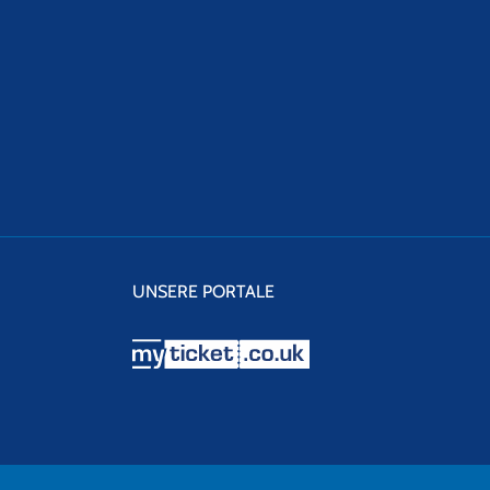
UNSERE PORTALE
myticket.co.uk