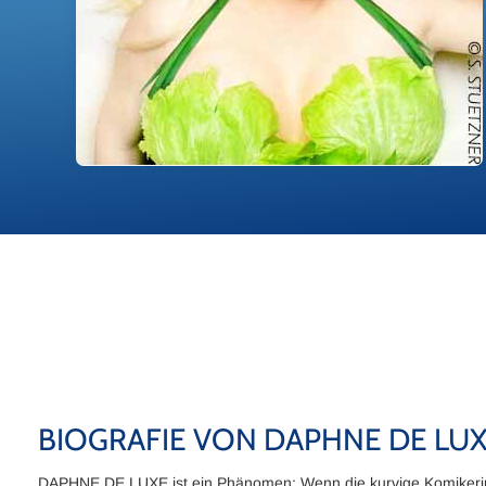
BIOGRAFIE VON DAPHNE DE LU
DAPHNE DE LUXE ist ein Phänomen: Wenn die kurvige Komikerin 