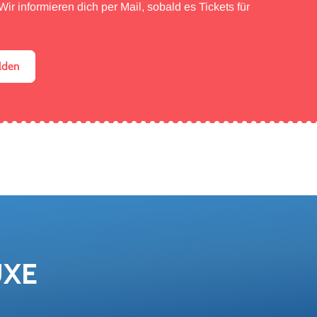
ir informieren dich per Mail, sobald es Tickets für
lden
UXE