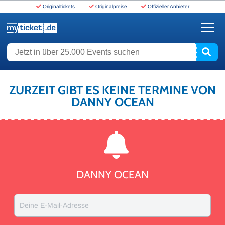
Originaltickets
Originalpreise
Offizieller Anbieter
www.myticket.de
Jetzt in über 25.000 Events suchen
ZURZEIT GIBT ES KEINE TERMINE VON
DANNY OCEAN
DANNY OCEAN
Deine E-Mail-Adresse