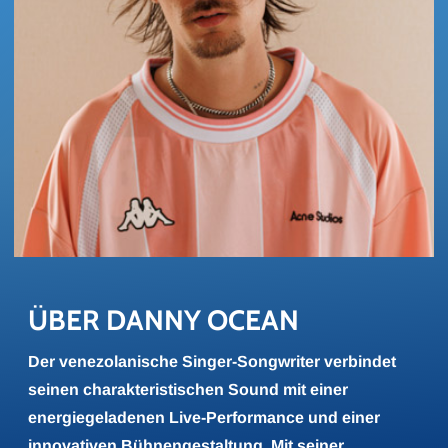
ÜBER DANNY OCEAN
Der venezolanische Singer-Songwriter verbindet
seinen charakteristischen Sound mit einer
energiegeladenen Live-Performance und einer
innovativen Bühnengestaltung. Mit seiner