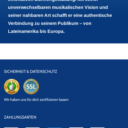
unverwechselbaren musikalischen Vision und
seiner nahbaren Art schafft er eine authentische
Verbindung zu seinem Publikum – von
Lateinamerika bis Europa.
SICHERHEIT & DATENSCHUTZ
eKomi
SSL
Wir haben uns für dich zertifizieren lassen
Datensicherheit
ZAHLUNGSARTEN