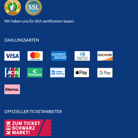
eKomi
SSL
Wir haben uns für dich zertifizieren lassen
Datensicherheit
ZAHLUNGSARTEN
OFFIZIELLER TICKETANBIETER