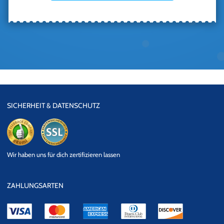
SICHERHEIT & DATENSCHUTZ
eKomi
SSL
Wir haben uns für dich zertifizieren lassen
Datensicherheit
ZAHLUNGSARTEN