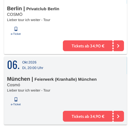
Berlin
|
Privatclub Berlin
COSMÓ
Lieber tour ich weiter - Tour
e-Ticket
Tickets ab 34,90 €
06.
Okt 2026
Di, 20:00 Uhr
München
|
Feierwerk (Kranhalle) München
Cosmó
Lieber tour ich weiter - Tour
e-Ticket
Tickets ab 34,90 €