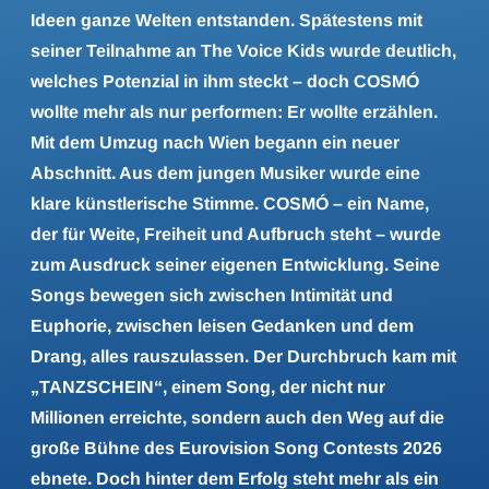
Ideen ganze Welten entstanden. Spätestens mit
seiner Teilnahme an The Voice Kids wurde deutlich,
welches Potenzial in ihm steckt – doch COSMÓ
wollte mehr als nur performen: Er wollte erzählen.
Mit dem Umzug nach Wien begann ein neuer
Abschnitt. Aus dem jungen Musiker wurde eine
klare künstlerische Stimme. COSMÓ – ein Name,
der für Weite, Freiheit und Aufbruch steht – wurde
zum Ausdruck seiner eigenen Entwicklung. Seine
Songs bewegen sich zwischen Intimität und
Euphorie, zwischen leisen Gedanken und dem
Drang, alles rauszulassen. Der Durchbruch kam mit
„TANZSCHEIN“, einem Song, der nicht nur
Millionen erreichte, sondern auch den Weg auf die
große Bühne des Eurovision Song Contests 2026
ebnete. Doch hinter dem Erfolg steht mehr als ein