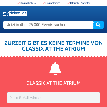
Originaltickets
Originalpreise
Offizieller Anbieter
www.myticket.de
Jetzt in über 25.000 Events suchen
ZURZEIT GIBT ES KEINE TERMINE VON
CLASSIX AT THE ATRIUM
CLASSIX AT THE ATRIUM
Deine E-Mail-Adresse