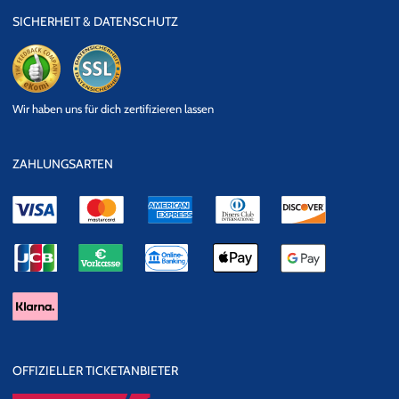
SICHERHEIT & DATENSCHUTZ
eKomi
SSL
Wir haben uns für dich zertifizieren lassen
Datensicherheit
ZAHLUNGSARTEN
OFFIZIELLER TICKETANBIETER