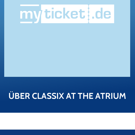
ÜBER CLAS­SIX AT THE ATRI­UM