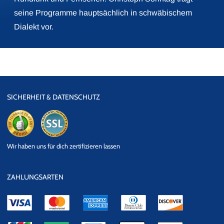
seine Programme hauptsächlich in schwäbischem
Dialekt vor.
SICHERHEIT & DATENSCHUTZ
eKomi
SSL
Wir haben uns für dich zertifizieren lassen
Datensicherheit
ZAHLUNGSARTEN