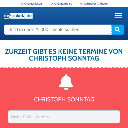
Originaltickets
Originalpreise
Offizieller Anbieter
www.myticket.de
Jetzt in über 25.000 Events suchen
ZURZEIT GIBT ES KEINE TERMINE VON
CHRISTOPH SONNTAG
CHRISTOPH SONNTAG
Deine E-Mail-Adresse