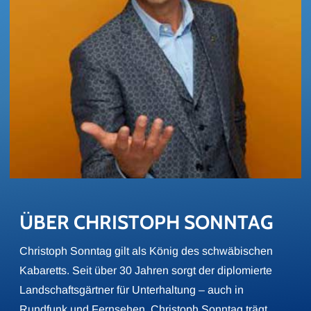
ÜBER CHRIS­TOPH SONN­TAG
Christoph Sonntag gilt als König des schwäbischen
Kabaretts. Seit über 30 Jahren sorgt der diplomierte
Landschaftsgärtner für Unterhaltung – auch in
Rundfunk und Fernsehen. Christoph Sonntag trägt