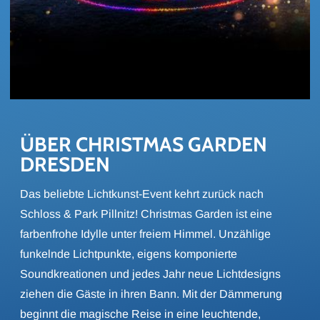
ÜBER CHRIST­MAS GAR­DEN 
DRES­DEN
Das beliebte Lichtkunst-Event kehrt zurück nach
Schloss & Park Pillnitz! Christmas Garden ist eine
farbenfrohe Idylle unter freiem Himmel. Unzählige
funkelnde Lichtpunkte, eigens komponierte
Soundkreationen und jedes Jahr neue Lichtdesigns
ziehen die Gäste in ihren Bann. Mit der Dämmerung
beginnt die magische Reise in eine leuchtende,