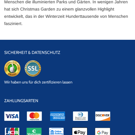
Menschen die illuminierten Parks und Gärten. In wenigen Jahren
hat sich Christmas Garden zu einem glanzvollen Highlight
entwickelt, das in der Winterzeit Hunderttausende von Menschen
fasziniert.
SICHERHEIT & DATENSCHUTZ
eKomi
SSL
Wir haben uns für dich zertifizieren lassen
Datensicherheit
ZAHLUNGSARTEN