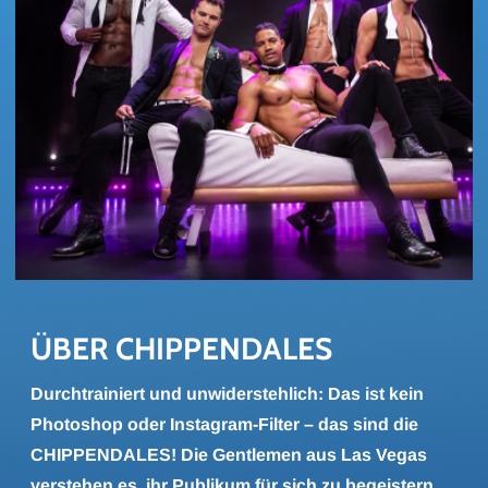
ÜBER CHIP­PEN­DA­LES
Durchtrainiert und unwiderstehlich: Das ist kein
Photoshop oder Instagram-Filter – das sind die
CHIPPENDALES! Die Gentlemen aus Las Vegas
verstehen es, ihr Publikum für sich zu begeistern,