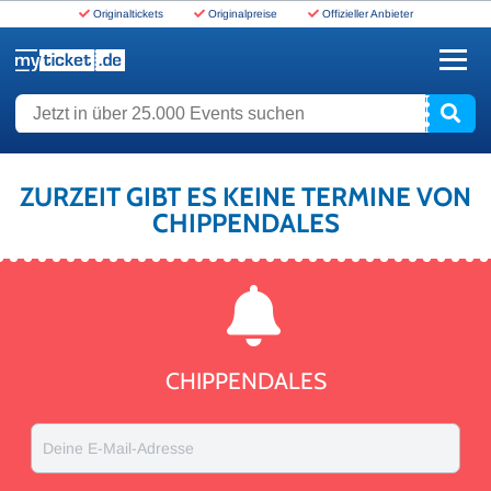
Originaltickets
Originalpreise
Offizieller Anbieter
www.myticket.de
Jetzt in über 25.000 Events suchen
ZURZEIT GIBT ES KEINE TERMINE VON
CHIPPENDALES
CHIPPENDALES
Deine E-Mail-Adresse