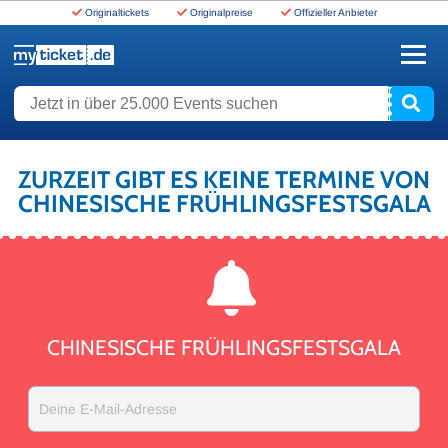
Originaltickets
Originalpreise
Offizieller Anbieter
www.myticket.de
Jetzt in über 25.000 Events suchen
ZURZEIT GIBT ES KEINE TERMINE VON
CHINESISCHE FRÜHLINGSFESTSGALA
CHINESISCHE FRÜHLINGSFESTSGALA
Deine E-Mail-Adresse